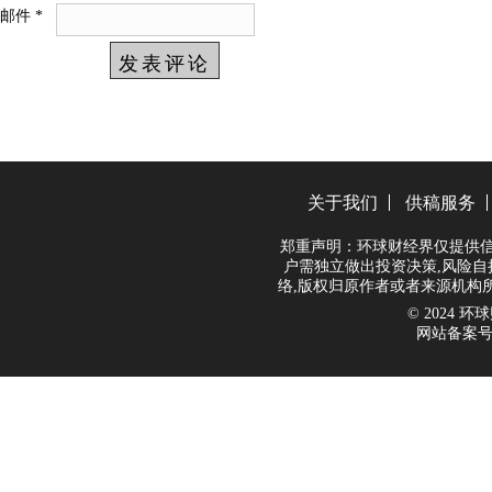
邮件
*
关于我们
供稿服务
郑重声明：环球财经界仅提供信
户需独立做出投资决策,风险自
络,版权归原作者或者来源机构
© 2024 环球财
网站备案