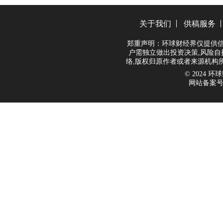
关于我们
供稿服务
郑重声明：环球财经界仅提供信
户需独立做出投资决策,风险自
络,版权归原作者或者来源机构
© 2024 环球财
网站备案