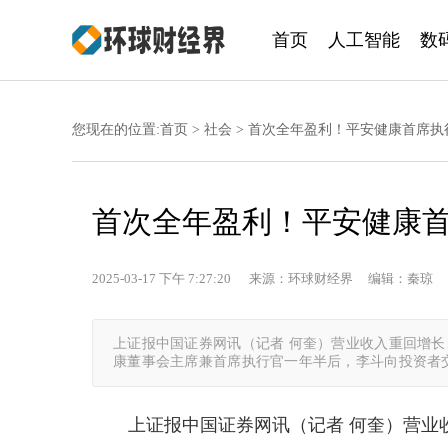
首页
人工智能
数
您现在的位置:
首页
>
社会
> 首次全年盈利！平安健康首席执行
首次全年盈利！平安健康首
2025-03-17 下午 7:27:20 来源：环球财经界 编辑：秦琼 
上证报中国证券网讯（记者 何奎）营业收入重回增长
康董事会主席兼首席执行官一年半后，李斗向投资者交出
上证报中国证券网讯（记者 何奎）营业