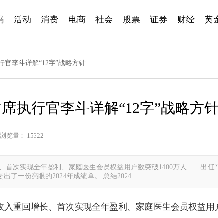
码
活动
消费
电商
社会
股票
证券
财经
黄
官李斗详解“12字”战略方针
席执行官李斗详解“12字”战略方
浏览量： 15322
、首次实现全年盈利、家庭医生会员权益用户数突破1400万人……出任
了一份亮眼的2024年成绩单。 总结2024……
收入重回增长、首次实现全年盈利、家庭医生会员权益用