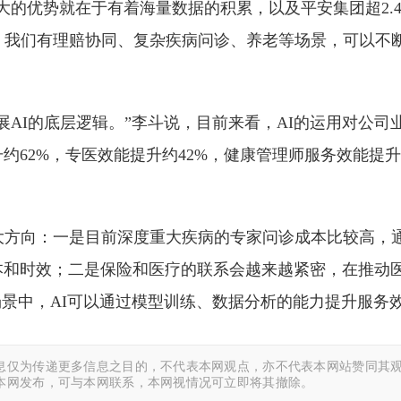
大的优势就在于有着海量数据的积累，以及平安集团超2.
，我们有理赔协同、复杂疾病问诊、养老等场景，可以不
展AI的底层逻辑。”李斗说，目前来看，AI的运用对公司
约62%，专医效能提升约42%，健康管理师服务效能提
大方向：一是目前深度重大疾病的专家问诊成本比较高，通
本和时效；二是保险和医疗的联系会越来越紧密，在推动
场景中，AI可以通过模型训练、数据分析的能力提升服务
息仅为传递更多信息之目的，不代表本网观点，亦不代表本网站赞同其观
本网发布，可与本网联系，本网视情况可立即将其撤除。