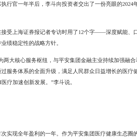
席执行官一年半后，李斗向投资者交出了一份亮眼的2024
日在接受上海证券报记者专访时用了12个字——深度赋能、
持业绩稳定性的战略方针。
家为两大核心服务枢纽，与平安集团金融主业持续加强融合
通过服务体系的全面升级，满足人民群众日益增长的医疗
I医疗加速创新发展。”李斗说。
是首次实现全年盈利的一年。作为平安集团医疗健康生态圈