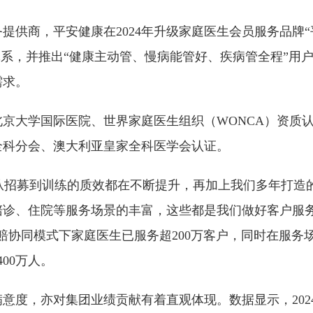
提供商，平安健康在2024年升级家庭医生会员服务品牌“
服务体系，并推出“健康主动管、慢病能管好、疾病管全程”用
需求。
京大学国际医院、世界家庭医生组织（WONCA）资质
全科分会、澳大利亚皇家全科医学会认证。
平从招募到训练的质效都在不断提升，再加上我们多年打造
助陪诊、住院等服务场景的丰富，这些都是我们做好客户服
赔协同模式下家庭医生已服务超200万客户，同时在服务
00万人。
意度，亦对集团业绩贡献有着直观体现。数据显示，202