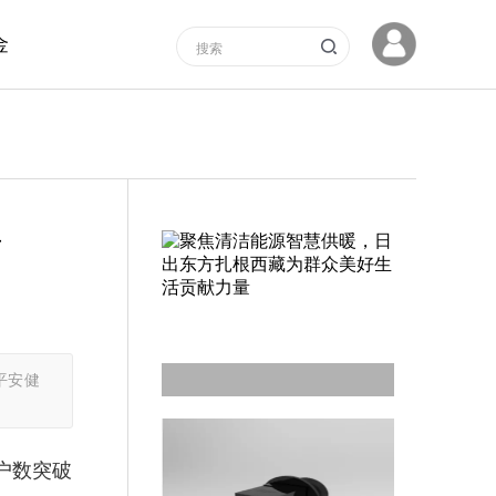
金
针
平安健
户数突破