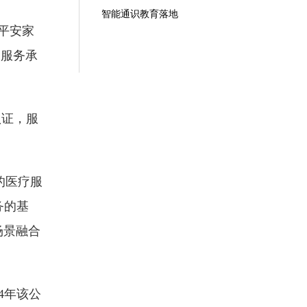
智能通识教育落地
平安家
户服务承
认证，服
的医疗服
务的基
场景融合
4年该公