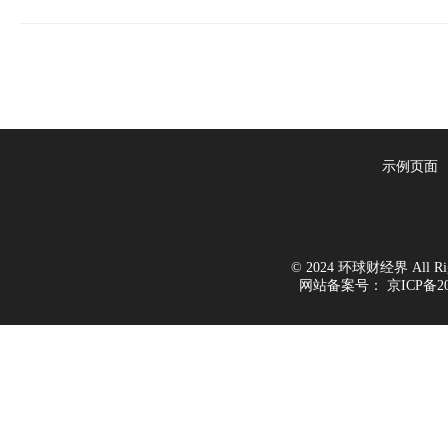
示例页面
© 2024 环球财经界 All Righ
网站备案号：
京ICP备20