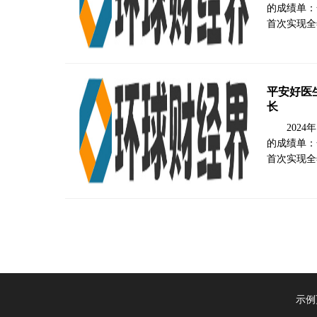
的成绩单：全
首次实现全
平安好医
长
202
的成绩单：全
首次实现全
示例