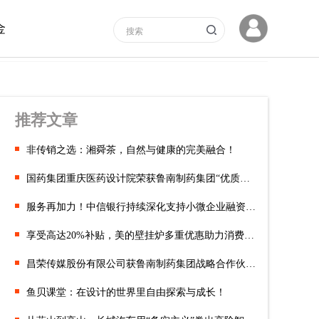
金
推荐文章
非传销之选：湘舜茶，自然与健康的完美融合！
国药集团重庆医药设计院荣获鲁南制药集团“优质生态伙伴”称号!
服务再加力！中信银行持续深化支持小微企业融资协调工作机制
享受高达20%补贴，美的壁挂炉多重优惠助力消费者以旧换新
昌荣传媒股份有限公司获鲁南制药集团战略合作伙伴荣誉称号！
鱼贝课堂：在设计的世界里自由探索与成长！