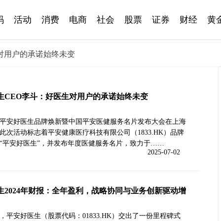
码
活动
消费
电商
社会
股票
证券
财经
黄
生对用户的承诺始终未变
生CEO李斗：好医生对用户的承诺始终未变
平安好医生品牌焕新暨中国平安医健服务名片发布大会在上海
此次活动标志着平安健康医疗科技有限公司（1833.HK）品牌
“平安好医生”，并发布年度医健服务名片，致力于……
2025-07-02
生2024年财报：全年盈利，战略协同与业务创新驱动增
4年，平安好医生（股票代码：01833.HK）交出了一份里程碑式