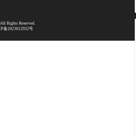
 Rights Reserved.
CP备2023012932号