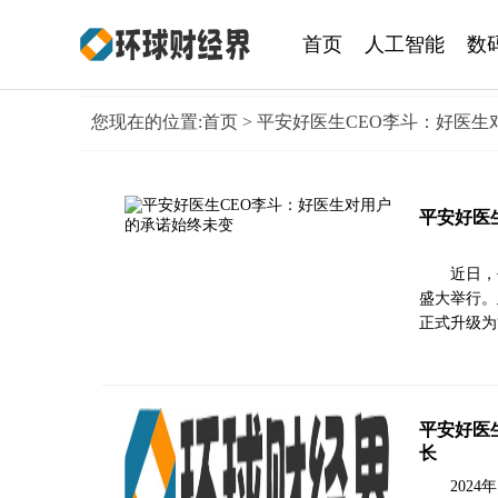
首页
人工智能
数
您现在的位置:
首页
> 平安好医生CEO李斗：好医
平安好医
近日，
盛大举行。
正式升级为
平安好医
长
202