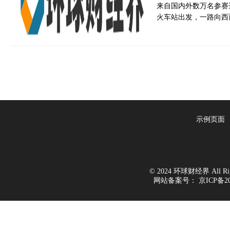
来自国内外数万名参赛
火车站出发，一路向西
示例页面
© 2024 环球财经界 All Righ
网站备案号：
京ICP备20