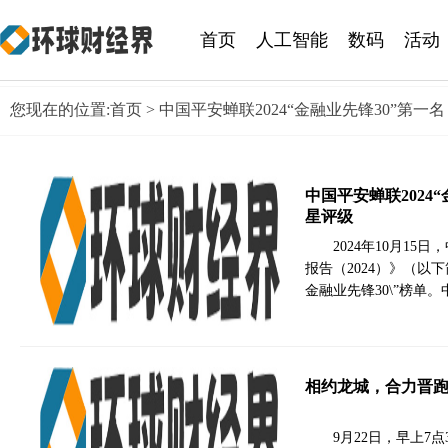
首页
人工智能
数码
活动
您现在的位置:
首页
> 中国平安蝉联2024“金融业先锋30”第一
中国平安蝉联2024
星评级
2024年10月1
报告（2024）》（以下
金融业先锋30\”榜单
相约龙城，合力晋
9月22日，早上7