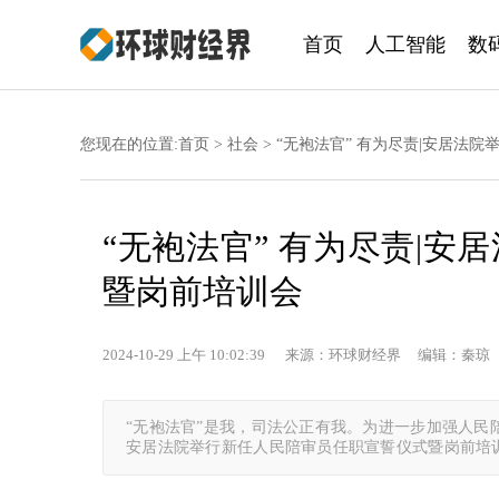
首页
人工智能
数
您现在的位置:
首页
>
社会
> “无袍法官” 有为尽责|安居
“无袍法官” 有为尽责|
暨岗前培训会
2024-10-29 上午 10:02:39 来源：环球财经界 编辑：秦琼
“无袍法官”是我，司法公正有我。为进一步加强人民
安居法院举行新任人民陪审员任职宣誓仪式暨岗前培