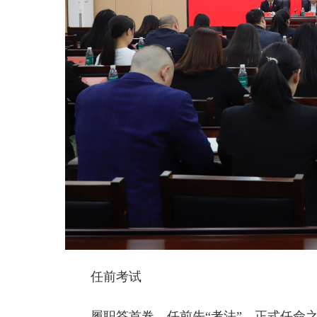
任前考试
履职答首卷，任前先“考法”。正式任命