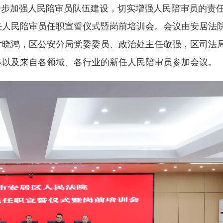
一步加强人民陪审员队伍建设，切实增强人民陪审员的责
新任人民陪审员任职宣誓仪式暨岗前培训会。会议由安居法
尹晓鸿，区公安分局党委委员、政治处主任敬强，区司法
林以及来自各领域、各行业的新任人民陪审员参加会议。