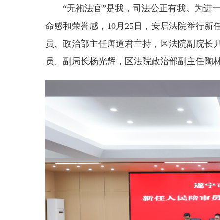
“无袍法官”是我，司法公正有我。为进
命感和荣誉感，10月25日，安居法院举行
员、政治部主任唐道君主持，区法院副院长
员、副局长杨光辉，区法院政治部副主任陶