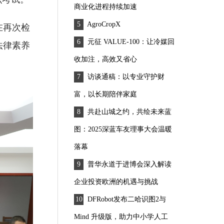
商业化进程持续加速
AgroCropX
在再次检
元征 VALUE-100：让冷媒回
法律素养
收加注，高效又省心
访谈通稿：以专业守护财
富，以长期陪伴家庭
共赴山城之约，共绘未来蓝
图：2025深蓝车友理事大会温暖
落幕
普华永道于进博会深入解读
企业投资欧洲的机遇与挑战
DFRobot发布二哈识图2与
Mind 升级版，助力中小学人工