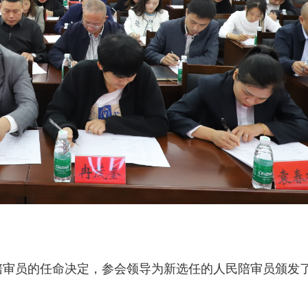
陪审员的任命决定，参会领导为新选任的人民陪审员颁发